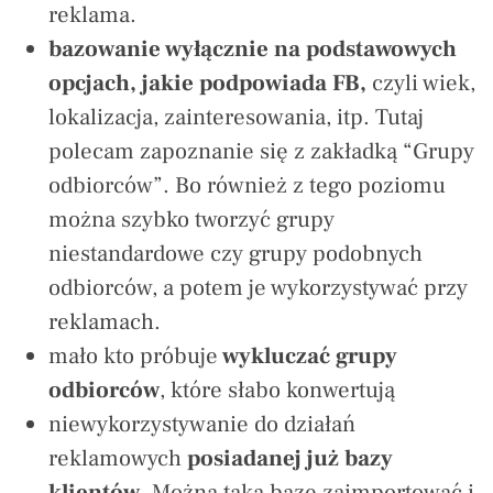
reklama.
bazowanie wyłącznie na podstawowych
opcjach, jakie podpowiada FB,
czyli wiek,
lokalizacja, zainteresowania, itp. Tutaj
polecam zapoznanie się z zakładką “Grupy
odbiorców”. Bo również z tego poziomu
można szybko tworzyć grupy
niestandardowe czy grupy podobnych
odbiorców, a potem je wykorzystywać przy
reklamach.
mało kto próbuje
wykluczać grupy
odbiorców
, które słabo konwertują
niewykorzystywanie do działań
reklamowych
posiadanej już bazy
klientów
. Można taką bazę zaimportować i