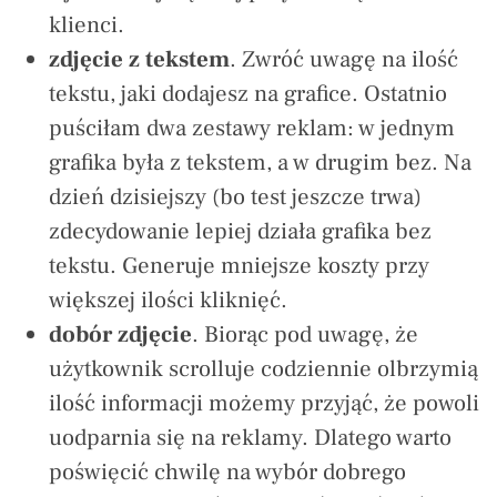
klienci.
zdjęcie z tekstem
. Zwróć uwagę na ilość
tekstu, jaki dodajesz na grafice. Ostatnio
puściłam dwa zestawy reklam: w jednym
grafika była z tekstem, a w drugim bez. Na
dzień dzisiejszy (bo test jeszcze trwa)
zdecydowanie lepiej działa grafika bez
tekstu. Generuje mniejsze koszty przy
większej ilości kliknięć.
dobór zdjęcie
. Biorąc pod uwagę, że
użytkownik scrolluje codziennie olbrzymią
ilość informacji możemy przyjąć, że powoli
uodparnia się na reklamy. Dlatego warto
poświęcić chwilę na wybór dobrego