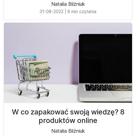
Natalia Bliźniuk
31-08-2022
|
6 min czytania
W co zapakować swoją wiedzę? 8
produktów online
Natalia Bliźniuk