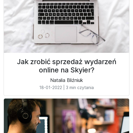
Jak zrobić sprzedaż wydarzeń
online na Skyier?
Natalia Bliźniuk
18-01-2022
|
3 min czytania