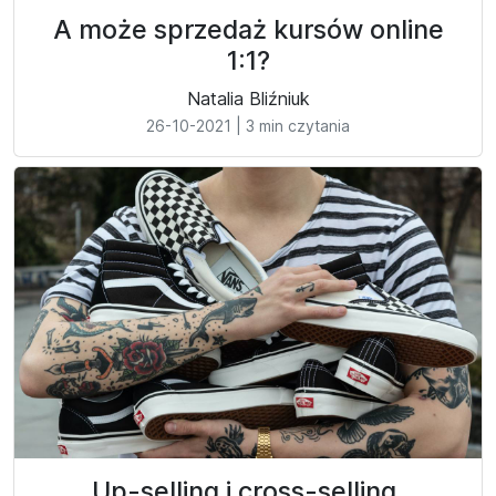
A może sprzedaż kursów online
1:1?
Natalia Bliźniuk
26-10-2021
|
3 min czytania
Up-selling i cross-selling,