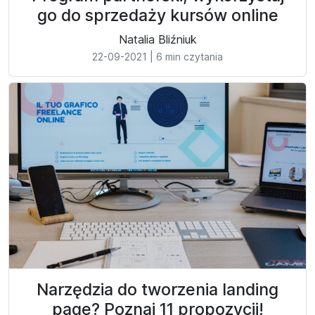
go do sprzedaży kursów online
Natalia Bliźniuk
22-09-2021
|
6 min czytania
Narzędzia do tworzenia landing
page? Poznaj 11 propozycji!