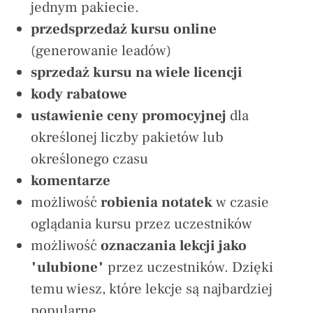
jednym pakiecie.
przedsprzedaż kursu online
(generowanie leadów)
sprzedaż kursu na wiele licencji
kody rabatowe
ustawienie ceny promocyjnej
dla
określonej liczby pakietów lub
określonego czasu
komentarze
możliwość
robienia notatek
w czasie
oglądania kursu przez uczestników
możliwość
oznaczania lekcji jako
"ulubione"
przez uczestników. Dzięki
temu wiesz, które lekcje są najbardziej
popularne.