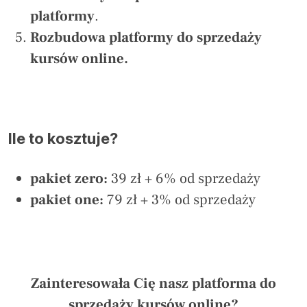
platformy
.
Rozbudowa platformy do sprzedaży
kursów online.
Ile to kosztuje?
pakiet zero:
39 zł + 6% od sprzedaży
pakiet one:
79 zł + 3% od sprzedaży
Zainteresowała Cię nasz platforma do
sprzedaży kursów online?