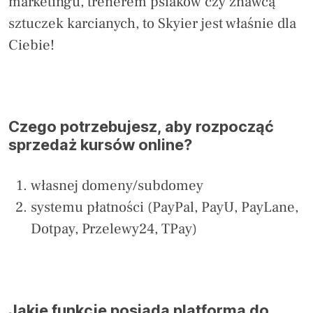
marketingu, trenerem psiaków czy znawcą
sztuczek karcianych, to Skyier jest właśnie dla
Ciebie!
Czego potrzebujesz, aby rozpocząć
sprzedaż kursów online?
własnej domeny/subdomey
systemu płatności (PayPal, PayU, PayLane,
Dotpay, Przelewy24, TPay)
Jakie funkcje posiada platforma do