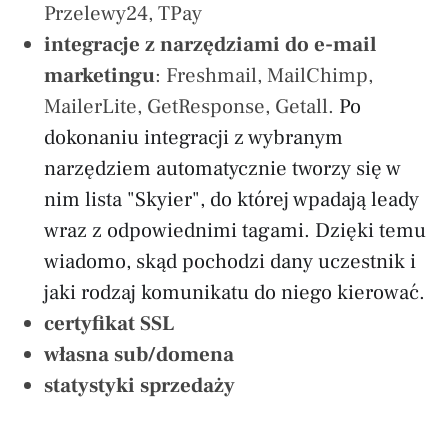
Przelewy24, TPay
integracje z narzędziami do e-mail
marketingu
: Freshmail, MailChimp,
MailerLite, GetResponse, Getall.
Po
dokonaniu integracji z wybranym
narzędziem automatycznie tworzy się w
nim lista "Skyier", do której wpadają leady
wraz z odpowiednimi tagami. Dzięki temu
wiadomo, skąd pochodzi dany uczestnik i
jaki rodzaj komunikatu do niego kierować.
certyfikat SSL
własna sub/domena
statystyki sprzedaży