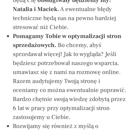
będą Cię
obsługiwały będziemy my:
Natalia i Maciek.
A ewentualne błędy
techniczne będą nas na pewno bardziej
stresować niż Ciebie.
Pomagamy Tobie w optymalizacji stron
sprzedażowych.
Bo chcemy, abyś
sprzedawał więcej! Jak to wygląda? Jeśli
będziesz potrzebował naszego wsparcia,
umawiasz się z nami na rozmowę online.
Razem audytujemy Twoją stronę i
oceniamy co można ewentualnie poprawić.
Bardzo chętnie swoją wiedzę zdobytą przez
6 lat w pracy przy optymalizacji stron
zastosujemy u Ciebie.
Rozwijamy się również z myślą o