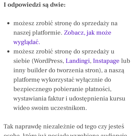
I odpowiedzi są dwie:
możesz zrobić stronę do sprzedaży na
naszej platformie.
Zobacz, jak może
wyglądać.
możesz zrobić stronę do sprzedaży u
siebie (WordPress,
Landingi
,
Instapage
lub
inny builder do tworzenia stron), a naszą
platformę wykorzystać wyłącznie do
bezpiecznego pobieranie płatności,
wystawiania faktur i udostępnienia kursu
wideo swoim uczestnikom.
Tak naprawdę niezależnie od tego czy jesteś
osobą, która już posiada wyrobioną audiencję