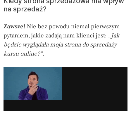
Kiedy strona sprzedażowa ma wpływ
na sprzedaż?
Zawsze!
Nie bez powodu niemal pierwszym
pytaniem, jakie zadają nam klienci jest:
„Jak
będzie wyglądała moja strona do sprzedaży
kursu online?”
.