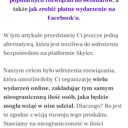
popularnych rozwiązań do webinarów
, a
także
jak zrobić płatne wydarzenie na
Facebook'u
.
W tym artykule przedstawię Ci jeszcze jedną
alternatywą, która jest możliwa do wdrożenia
bezpośrednio na platformie Skyier.
Naszym celem było wdrożenia rozwiązania,
która umożliwiłoby Ci organizację
wielu
wydarzeń online, zakładając tym samym
nieograniczoną ilość osób, jaka będzie
mogła wziąć w nim udział.
Dlaczego? Bo jest
to zgodne z wizją rozwoju tego produktu.
Stawiamy na nieograniczoność w ilości