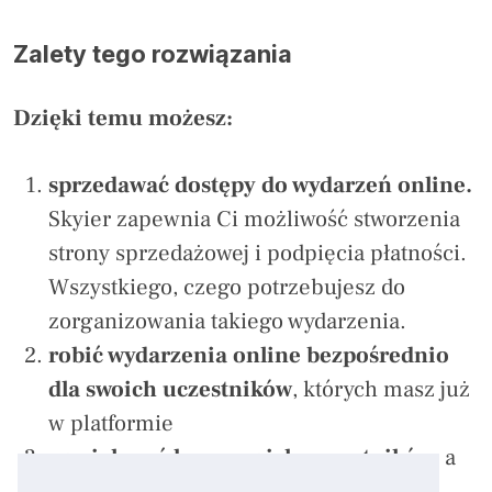
Zalety tego rozwiązania
Dzięki temu możesz:
sprzedawać dostępy do wydarzeń online.
Skyier zapewnia Ci możliwość stworzenia
strony sprzedażowej i podpięcia płatności.
Wszystkiego, czego potrzebujesz do
zorganizowania takiego wydarzenia.
robić wydarzenia online bezpośrednio
dla swoich uczestników
, których masz już
w platformie
powiększać bazę swoich uczestników,
a
tym samym potencjalnych klientów