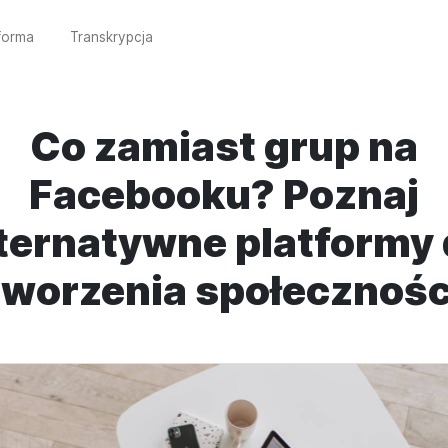
forma
Transkrypcja
Co zamiast grup na
Facebooku? Poznaj
ternatywne platformy
tworzenia społecznośc