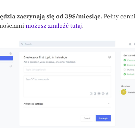
ędzia zaczynają się od 39$/miesiąc.
Pełny cenni
lnościami
możesz znaleźć tutaj
.