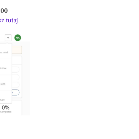
500
z tutaj
.