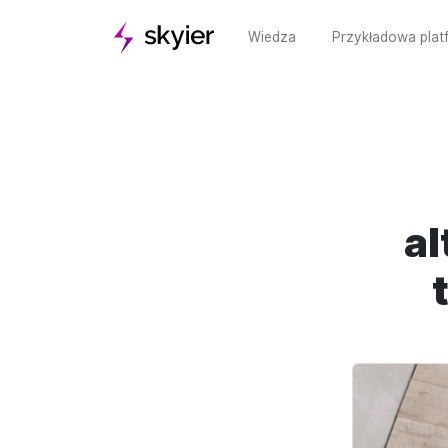
Wiedza
Przykładowa plat
al