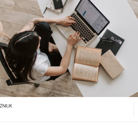
IŹNIUK