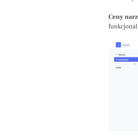
Ceny narz
funkcjona