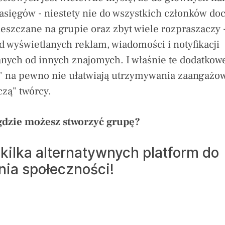
asięgów - niestety nie do wszystkich członków doc
eszczane na grupie oraz zbyt wiele rozpraszaczy -
d wyświetlanych reklam, wiadomości i notyfikacji
ych od innych znajomych. I właśnie te dodatkow
" na pewno nie ułatwiają utrzymywania zaangażow
czą" twórcy.
gdzie możesz stworzyć grupę?
kilka alternatywnych platform do
nia społeczności!