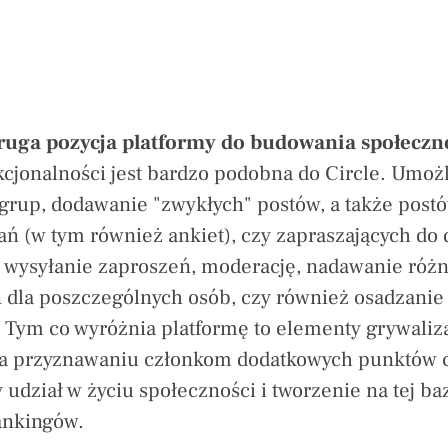
ruga pozycja platformy do budowania społeczno
kcjonalności jest bardzo podobna do Circle. Umoż
grup, dodawanie "zwykłych" postów, a także post
ań (w tym również ankiet), czy zapraszających do 
 wysyłanie zaproszeń, moderację, nadawanie róż
dla poszczególnych osób, czy również osadzanie
. Tym co wyróżnia platformę to elementy grywaliza
na przyznawaniu członkom dodatkowych punktów c
 udział w życiu społeczności i tworzenie na tej ba
ankingów.