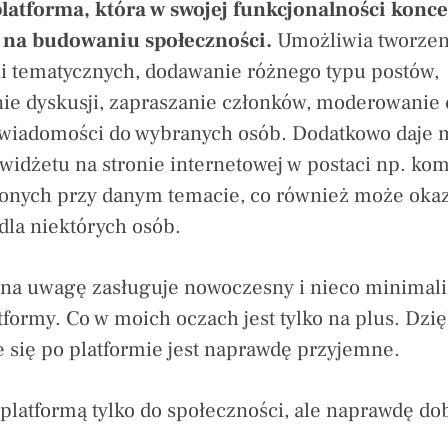
latforma, która w swojej funkcjonalności konce
 na budowaniu społeczności.
Umożliwia tworzen
i tematycznych, dodawanie różnego typu postów,
ie dyskusji, zapraszanie członków, moderowanie 
 wiadomości do wybranych osób. Dodatkowo daje 
widżetu na stronie internetowej w postaci np. ko
onych przy danym temacie, co również może okaz
dla niektórych osób.
na uwagę zasługuje nowoczesny i nieco minimal
tformy. Co w moich oczach jest tylko na plus. Dzi
 się po platformie jest naprawdę przyjemne.
t platformą tylko do społeczności, ale naprawdę do