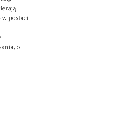
ierają
 w postaci
e
ania, o